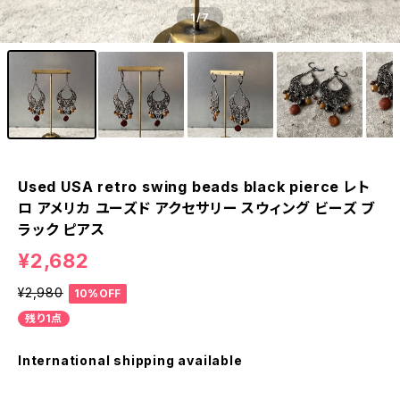
1
/7
Used USA retro swing beads black pierce レト
ロ アメリカ ユーズド アクセサリー スウィング ビーズ ブ
ラック ピアス
¥2,682
¥2,980
10%OFF
残り1点
International shipping available