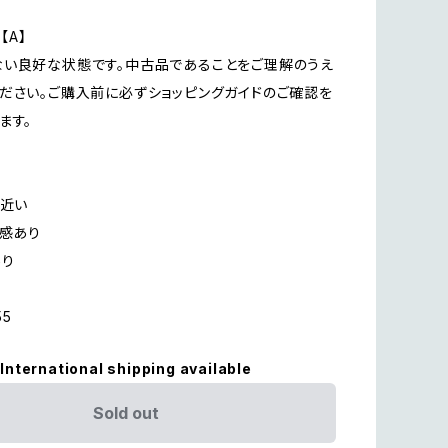
on【A】
い良好な状態です。中古品であることをご理解のうえ
ださい。ご購入前に必ずショッピングガイドのご確認を
ます。
に近い
用感あり
あり
55
International shipping available
Sold out