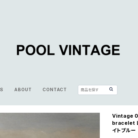
S
ABOUT
CONTACT
Vintage 0
bracel
イトブルー 