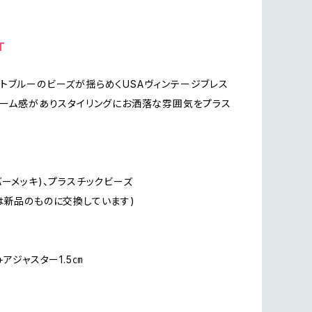
T
トブルーのビーズが揺らめくUSAヴィンテージブレス
ューム感がありスタイリングにお洒落な雰囲気をプラス
バーメッキ)、プラスチックビーズ
は新品のものに交換しています)
+アジャスター1.5㎝