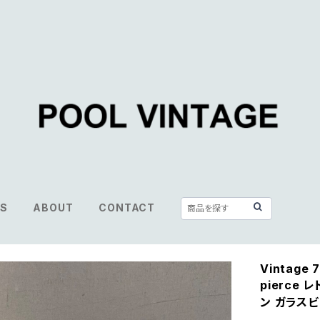
S
ABOUT
CONTACT
Vintage 
pierce
ン ガラスビ