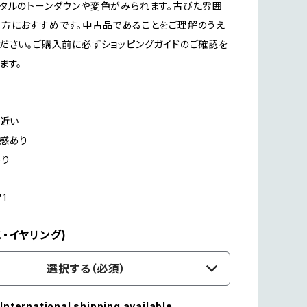
タルのトーンダウンや変色がみられます。古びた雰囲
方におすすめです。中古品であることをご理解のうえ
ださい。ご購入前に必ずショッピングガイドのご確認を
ます。
に近い
用感あり
あり
71
・イヤリング)
選択する（必須）
International shipping available