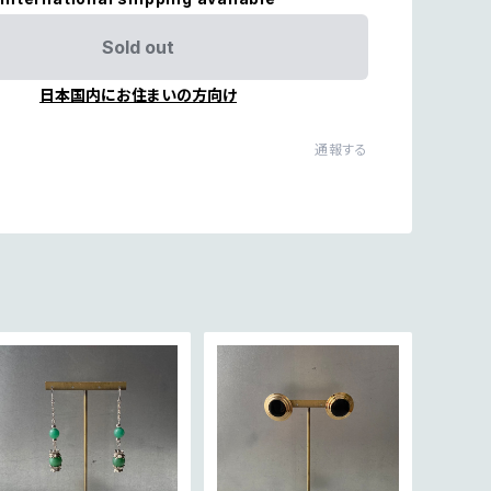
Sold out
日本国内にお住まいの方向け
通報する