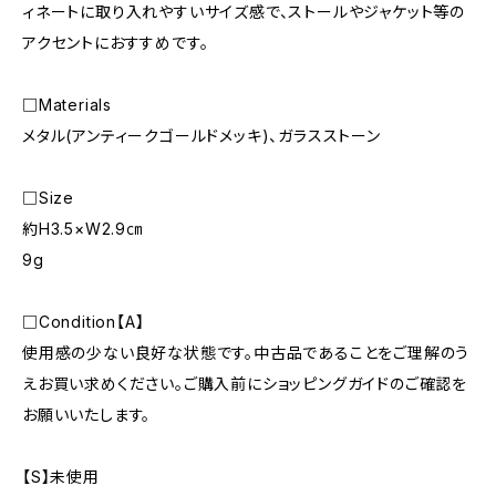
ィネートに取り入れやすいサイズ感で、ストールやジャケット等の
アクセントにおすすめです。
□Materials
メタル(アンティークゴールドメッキ)、ガラスストーン
□Size
約H3.5×W2.9㎝
9g
□Condition【A】
使用感の少ない良好な状態です。中古品であることをご理解のう
えお買い求めください。ご購入前にショッピングガイドのご確認を
お願いいたします。
【S】未使用