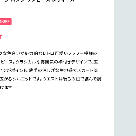
%OFF
T
クな色合いが魅力的なレトロ可愛いフラワー模様の
ンピース。クラシカルな雰囲気の襟付きデザインで、広
インがポイント。薄手の涼しげな生地感でスカート部
広がるシルエットです。ウエストは後ろの紐で結んで調
けます。