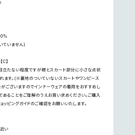
㎝
00%
いていません)
n【C】
目立たない程度ですが襟とスカート部分に小さな点状
れます。(※裏地のついていないスカートやワンピース
がございますのでインナーウェアの着用をおすすめし
であることをご理解のうえお買い求めください。ご購入
ョッピングガイドのご確認をお願いいたします。
に近い