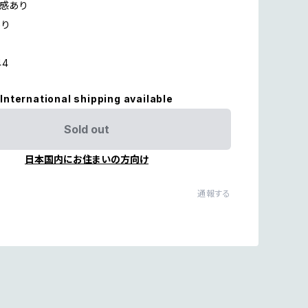
用感あり
あり
44
International shipping available
Sold out
日本国内にお住まいの方向け
通報する