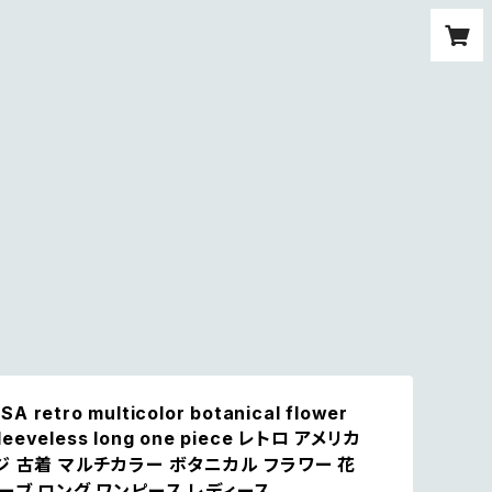
SA retro multicolor botanical flower
sleeveless long one piece レトロ アメリカ
ジ 古着 マルチカラー ボタニカル フラワー 花
ーブ ロング ワンピース レディース