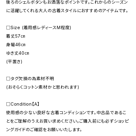
後ろのシェルボタンもお洒落なポイントです。これからのシーズン
に活躍してくれる大人の古着スタイルにおすすめのアイテムです。
□Size (着用感レディースM程度)
着丈57㎝
身幅46㎝
ゆき丈40㎝
(平置き)
□タグ欠損の為素材不明
(おそらくコットン素材かと思われます)
□Condition【A】
使用感の少ない良好な古着コンディションです。中古品であるこ
とをご理解のうえお買い求めください。ご購入前にも必ずショッピ
ングガイドのご確認をお願いいたします。