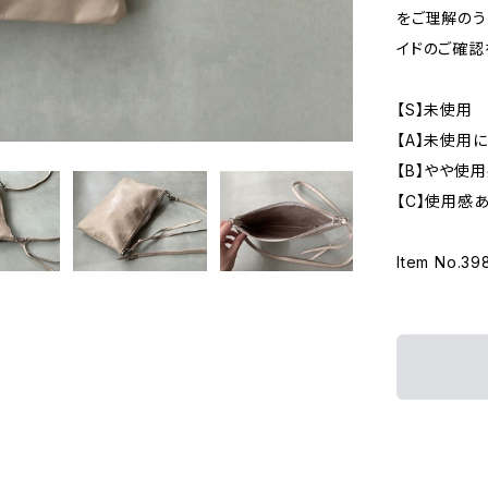
をご理解のう
イドのご確認
【S】未使用
【A】未使用
【B】やや使
【C】使用感
Item No.39