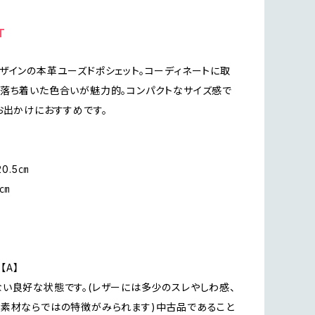
T
ザインの本革ユーズドポシェット。コーディネートに取
落ち着いた色合いが魅力的。コンパクトなサイズ感で
お出かけにおすすめです。
20.5㎝
1㎝
n【A】
い良好な状態です。(レザーには多少のスレやしわ感、
素材ならではの特徴がみられます)中古品であること