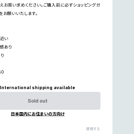
えお買い求めください。ご購入前に必ずショッピングガ
をお願いいたします。
に近い
用感あり
あり
80
International shipping available
Sold out
日本国内にお住まいの方向け
通報する