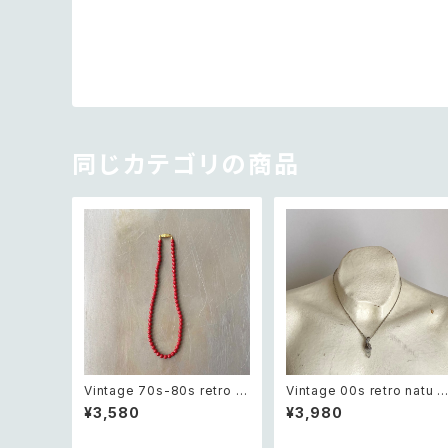
同じカテゴリの商品
Vintage 70s-80s retro re
Vintage 00s retro natu s
d beads necklace レトロ
one quartz wire work ne
¥3,580
¥3,980
ヴィンテージ アクセサリー レ
cklace レトロ ヴィンテージ
ッド 赤 ビーズ ネックレス
アクセサリー 天然石 クオー