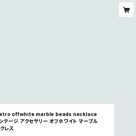
etro offwhite marble beads necklace
ィンテージ アクセサリー オフホワイト マーブル
ックレス