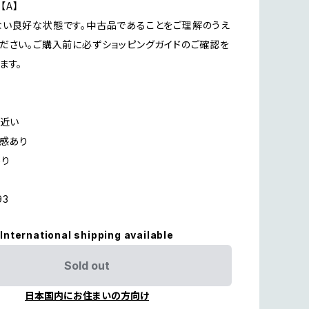
on【A】
い良好な状態です。中古品であることをご理解のうえ
ださい。ご購入前に必ずショッピングガイドのご確認を
ます。
に近い
用感あり
あり
93
International shipping available
Sold out
日本国内にお住まいの方向け