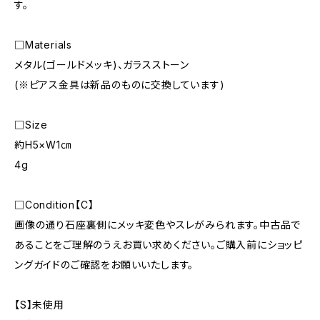
す。
□Materials
メタル(ゴールドメッキ)、ガラスストーン
(※ピアス金具は新品のものに交換しています)
□Size
約H5×W1㎝
4g
□Condition【C】
画像の通り石座裏側にメッキ変色やスレがみられます。中古品で
あることをご理解のうえお買い求めください。ご購入前にショッピ
ングガイドのご確認をお願いいたします。
【S】未使用