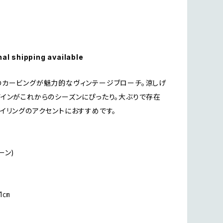
nal shipping available
カービングが魅力的なヴィンテージブローチ。涼しげ
インがこれからのシーズンにぴったり。大ぶりで存在
イリングのアクセントにおすすめです。
ーン)
.1㎝