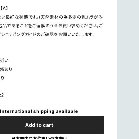
on【A】
い良好な状態です。(天然素材の為多少の色ムラがみ
古品であることをご理解のうえお買い求めください。ご
ショッピングガイドのご確認をお願いいたします。
に近い
用感あり
あり
22
International shipping available
Add to cart
日本国内にお住まいの方向け