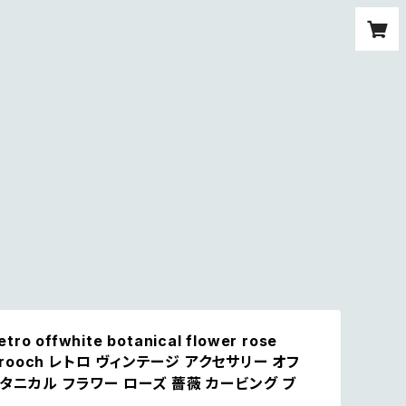
etro offwhite botanical flower rose
 brooch レトロ ヴィンテージ アクセサリー オフ
タニカル フラワー ローズ 薔薇 カービング ブ