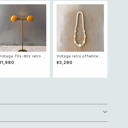
Vintage 70s-80s retro ci
Vintage retro offwhite b
rcle design earrings レト
eads necklace レトロ ヴィ
¥1,980
¥3,280
ロ ヴィンテージ アクセサリー
ンテージ アクセサリー オフホ
サークル デザイン イヤリング
ワイト ビーズ ネックレス