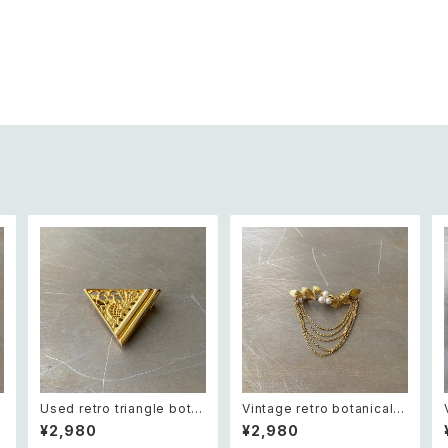
Used retro triangle bota
Vintage retro botanical p
nical lace design brooch
earl×bijou brooch レトロ
¥2,980
¥2,980
レトロ ユーズド アクセサリー
ヴィンテージ アクセサリー ボ