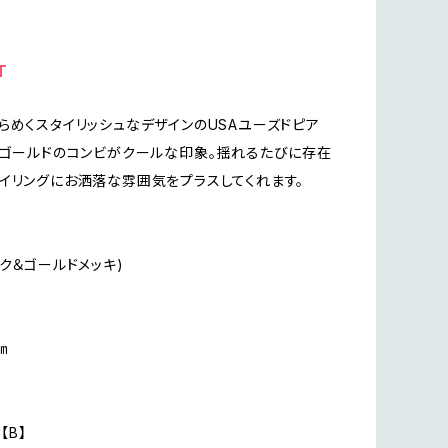
T
らめくスタイリッシュなデザインのUSAユーズドピア
×ゴールドのコンビがクールな印象。揺れるたびに存在
イリングにお洒落な雰囲気をプラスしてくれます。
ック＆ゴールドメッキ)
㎝
n【B】