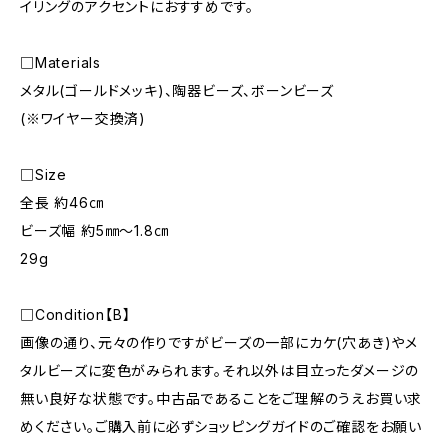
イリングのアクセントにおすすめです。
□Materials
メタル(ゴールドメッキ)、陶器ビーズ、ボーンビーズ
(※ワイヤー交換済)
□Size
全長 約46㎝
ビーズ幅 約5㎜〜1.8㎝
29g
□Condition【B】
画像の通り、元々の作りですがビーズの一部にカケ(穴あき)やメ
タルビーズに変色がみられます。それ以外は目立ったダメージの
無い良好な状態です。中古品であることをご理解のうえお買い求
めください。ご購入前に必ずショッピングガイドのご確認をお願い