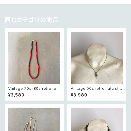
同じカテゴリの商品
Vintage 70s-80s retro red
Vintage 00s retro natu sto
beads necklace レトロ ヴィ
ne quartz wire work neckla
¥3,580
¥3,980
ンテージ アクセサリー レッド 赤
ce レトロ ヴィンテージ アクセ
ビーズ ネックレス
サリー 天然石 クオーツ ワイヤ
ーワーク ネックレス