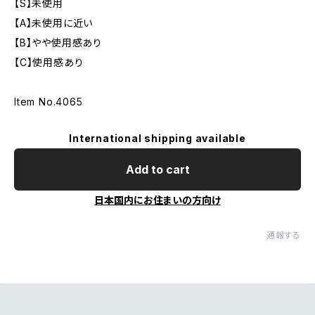
【S】未使用
【A】未使用に近い
【B】やや使用感あり
【C】使用感あり
Item No.4065
International shipping available
Add to cart
日本国内にお住まいの方向け
通報する