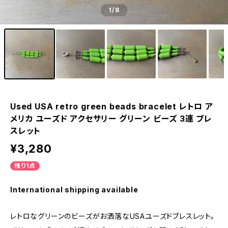
1
/8
Used USA retro green beads bracelet レトロ ア
メリカ ユーズド アクセサリー グリーン ビーズ 3連 ブレ
スレット
¥3,280
残り1点
International shipping available
レトロなグリーンのビーズがお洒落なUSAユーズドブレスレット。