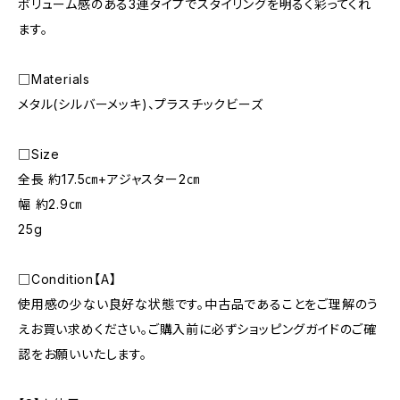
ボリューム感のある3連タイプでスタイリングを明るく彩ってくれ
ます。
□Materials
メタル(シルバーメッキ)、プラスチックビーズ
□Size
全長 約17.5㎝+アジャスター2㎝
幅 約2.9㎝
25g
□Condition【A】
使用感の少ない良好な状態です。中古品であることをご理解のう
えお買い求めください。ご購入前に必ずショッピングガイドのご確
認をお願いいたします。