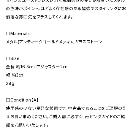
ザインのユーズドブレスレット。肌馴染みの良い落ち着いたメタル
の色味がポイント。ほどよく存在感のある幅感でスタイリングにお
洒落な雰囲気をプラスしてくれます。
□Materials
メタル(アンティークゴールドメッキ)、ガラスストーン
□Size
全長 約16.8㎝+アジャスター2㎝
幅 約3㎝
28g
□Condition【A】
使用感の少ない良好な状態です。中古品であることをご理解のう
えお買い求めください。ご購入前に必ずショッピングガイドのご確
認をお願いいたします。