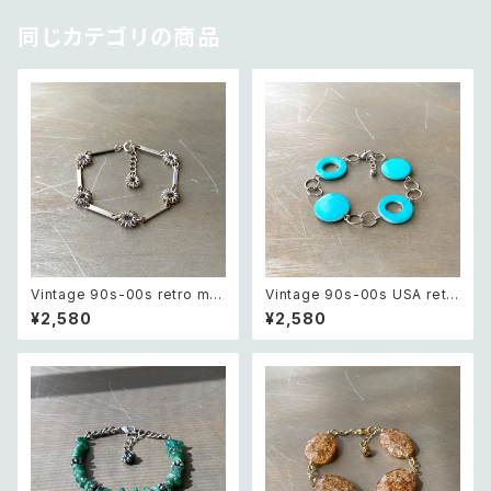
同じカテゴリの商品
Vintage 90s-00s retro met
Vintage 90s-00s USA retr
al wire flower chain bracel
o blue shell beads bracele
¥2,580
¥2,580
et レトロ ヴィンテージ アクセサ
t レトロ アメリカ ヴィンテージ
リー シルバー メタル ワイヤー
アクセサリー ブルー シェル ビー
フラワー チェーン ブレスレット
ズ ブレスレット