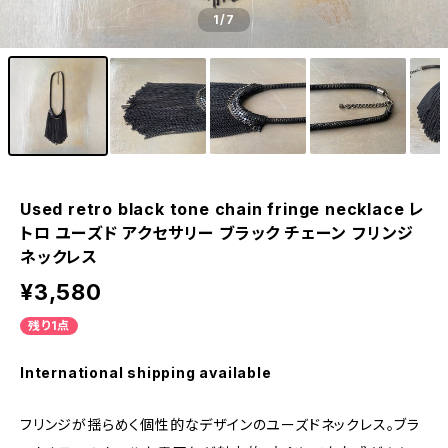
1
/7
Used retro black tone chain fringe necklace レ
トロ ユーズド アクセサリー ブラック チェーン フリンジ
ネックレス
¥3,580
残り1点
International shipping available
フリンジが揺らめく個性的なデザインのユーズドネックレス。ブラ