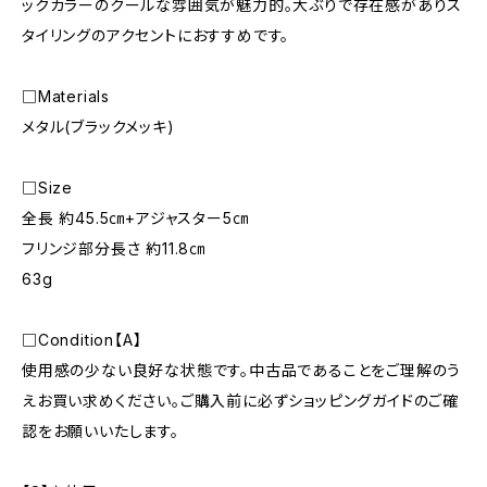
ックカラーのクールな雰囲気が魅力的。大ぶりで存在感がありス
タイリングのアクセントにおすすめです。
□Materials
メタル(ブラックメッキ)
□Size
全長 約45.5㎝+アジャスター5㎝
フリンジ部分長さ 約11.8㎝
63g
□Condition【A】
使用感の少ない良好な状態です。中古品であることをご理解のう
えお買い求めください。ご購入前に必ずショッピングガイドのご確
認をお願いいたします。