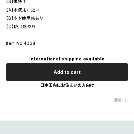
【S】未使用
【A】未使用に近い
【B】やや使用感あり
【C】使用感あり
Item No.4068
International shipping available
Add to cart
日本国内にお住まいの方向け
通報する