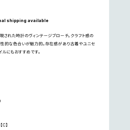
nal shipping available
現された時計のヴィンテージブローチ。クラフト感の
個性的な色合いが魅力的。存在感があり古着やユニセ
イルにもおすすめです。
㎝
n【C】