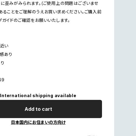
に歪みがみられます。(ご使用上の問題はございませ
あることをご理解のうえお買い求めください。ご購入前
グガイドのご確認をお願いいたします。
に近い
用感あり
あり
69
International shipping available
Add to cart
日本国内にお住まいの方向け