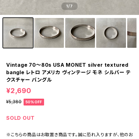
1
/7
Vintage 70〜80s USA MONET silver textured
bangle レトロ アメリカ ヴィンテージ モネ シルバー テ
クスチャー バングル
¥2,690
¥5,380
50%OFF
SOLD OUT
※こちらの商品はお取置き商品です。誠に恐れ入りますが、他のお