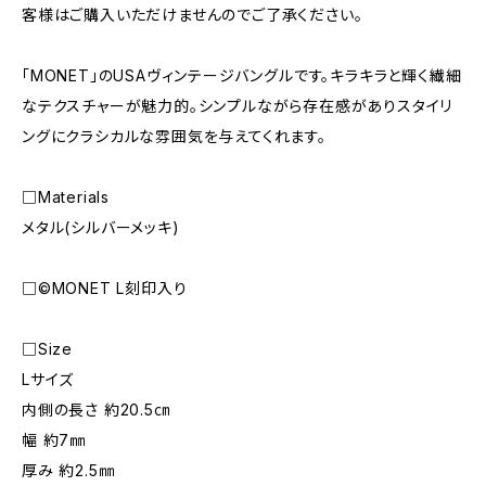
客様はご購入いただけませんのでご了承ください。
「MONET」のUSAヴィンテージバングルです。キラキラと輝く繊細
なテクスチャーが魅力的。シンプルながら存在感がありスタイリ
ングにクラシカルな雰囲気を与えてくれます。
□Materials
メタル(シルバーメッキ)
□©️MONET L刻印入り
□Size
Lサイズ
内側の長さ 約20.5㎝
幅 約7㎜
厚み 約2.5㎜