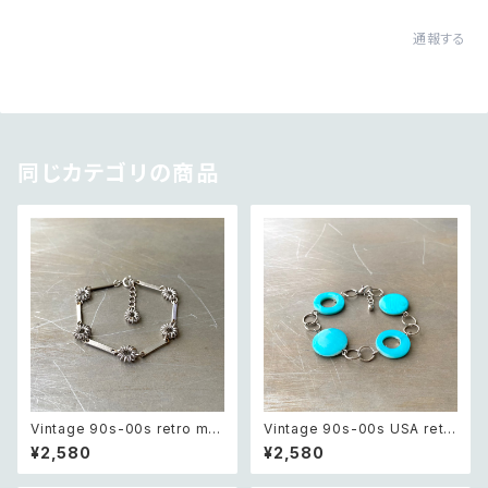
通報する
同じカテゴリの商品
Vintage 90s-00s retro met
Vintage 90s-00s USA retr
al wire flower chain bracel
o blue shell beads bracele
¥2,580
¥2,580
et レトロ ヴィンテージ アクセサ
t レトロ アメリカ ヴィンテージ
リー シルバー メタル ワイヤー
アクセサリー ブルー シェル ビー