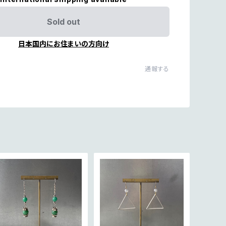
Sold out
日本国内にお住まいの方向け
通報する