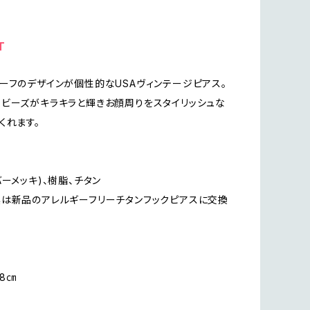
T
ーフのデザインが個性的なUSAヴィンテージピアス。
ビーズがキラキラと輝きお顔周りをスタイリッシュな
くれます。
バーメッキ)、樹脂、チタン
は新品のアレルギーフリーチタンフックピアスに交換
.8㎝