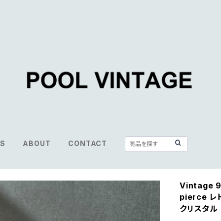
S
ABOUT
CONTACT
Vintage 9
pierce
クリスタル 