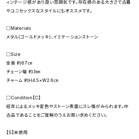
ィンテージ感があり良い雰囲気です。存在感のある大きさで古着
やユニセックスなスタイルにもオススメです。
□Materials
メタル(ゴールドメッキ)、イミテーションストーン
□Size
全長 約67㎝
チェーン幅 約3㎜
チャーム 約H4.5×W2.6㎝
□Condition【C】
経年によるメッキ変色やストーン表面にスレ傷がみられます。中
古品であることをご理解のうえお買い求めください。
【S】未使用