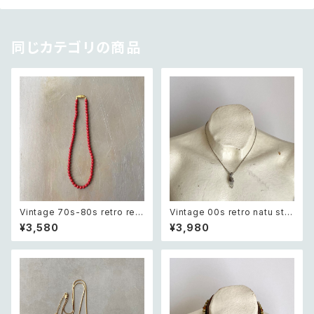
同じカテゴリの商品
Vintage 70s-80s retro red
Vintage 00s retro natu sto
beads necklace レトロ ヴィ
ne quartz wire work neckla
¥3,580
¥3,980
ンテージ アクセサリー レッド 赤
ce レトロ ヴィンテージ アクセ
ビーズ ネックレス
サリー 天然石 クオーツ ワイヤ
ーワーク ネックレス