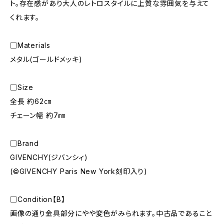
ト。存在感があり大人のレトロスタイルに上質な雰囲気を与えて
くれます。
□Materials
メタル(ゴールドメッキ)
□Size
全長 約62㎝
チェーン幅 約7㎜
□Brand
GIVENCHY(ジバンシィ)
(©︎GIVENCHY Paris New York刻印入り)
□Condition【B】
画像の通り金具部分にやや変色がみられます。中古品であること