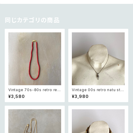
同じカテゴリの商品
Vintage 70s-80s retro red
Vintage 00s retro natu sto
beads necklace レトロ ヴィ
ne quartz wire work neckla
¥3,580
¥3,980
ンテージ アクセサリー レッド 赤
ce レトロ ヴィンテージ アクセ
ビーズ ネックレス
サリー 天然石 クオーツ ワイヤ
ーワーク ネックレス