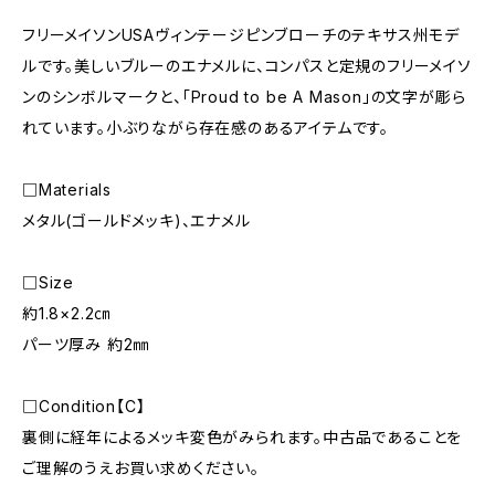
フリーメイソンUSAヴィンテージピンブローチのテキサス州モデ
ルです。美しいブルーのエナメルに、コンパスと定規のフリーメイソ
ンのシンボルマークと、「Proud to be A Mason」の文字が彫ら
れています。小ぶりながら存在感のあるアイテムです。
□Materials
メタル(ゴールドメッキ)、エナメル
□Size
約1.8×2.2㎝
パーツ厚み 約2㎜
□Condition【C】
裏側に経年によるメッキ変色がみられます。中古品であることを
ご理解のうえお買い求めください。