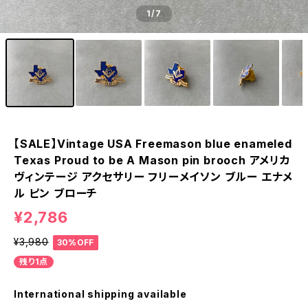
1
/7
【SALE】Vintage USA Freemason blue enameled
Texas Proud to be A Mason pin brooch アメリカ
ヴィンテージ アクセサリー フリーメイソン ブルー エナメ
ル ピン ブローチ
¥2,786
¥3,980
30%OFF
残り1点
International shipping available